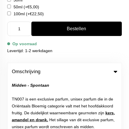
30ml
50ml
(+€5,00)
100ml
(+€22,50)
Bestellen
Op voorraad
Levertijd: 1-2 werkdagen
Omschrijving
Midden - Spontaan
TN007 is een exclusive parfum, unisex parfum die in de
Oriëntaals Bloemig categorie valt met het hoofdakkoord
fruitig. De duidelijkst waarneembare geurnoten zijn
kers,
amandel en drank.
Het sillage van dit exclusive parfum,
unisex parfum wordt omschreven als midden.