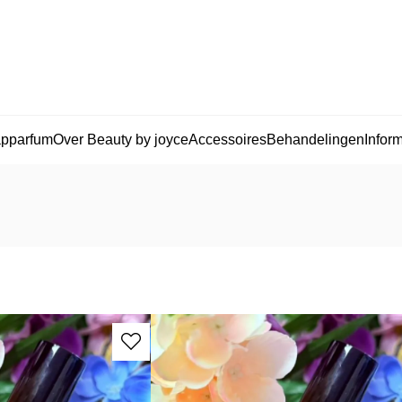
apparfum
Over Beauty by joyce
Accessoires
Behandelingen
Inform