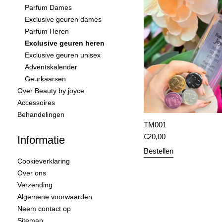
Parfum Dames
Exclusive geuren dames
Parfum Heren
Exclusive geuren heren
Exclusive geuren unisex
Adventskalender
Geurkaarsen
Over Beauty by joyce
Accessoires
Behandelingen
TM001
€
20,00
Informatie
Bestellen
Cookieverklaring
Over ons
Verzending
Algemene voorwaarden
Neem contact op
Sitemap