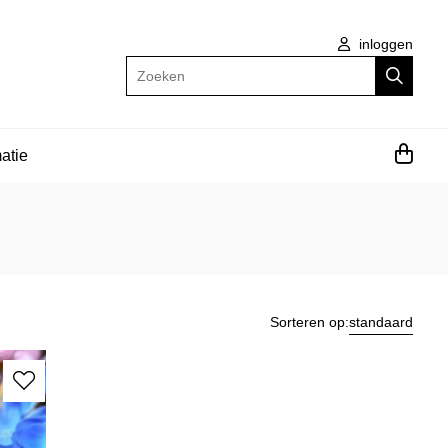
inloggen
Zoeken
atie
Sorteren op:
standaard