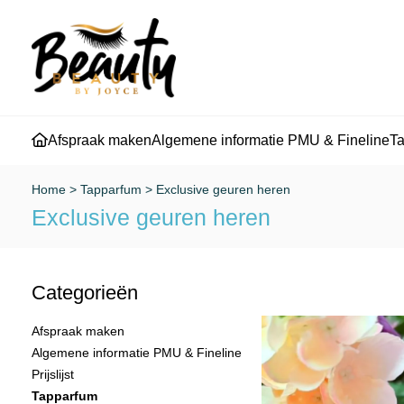
Afspraak maken
Algemene informatie PMU & Fineline
T
Home
>
Tapparfum
>
Exclusive geuren heren
Exclusive geuren heren
Categorieën
Afspraak maken
Algemene informatie PMU & Fineline
Prijslijst
Tapparfum