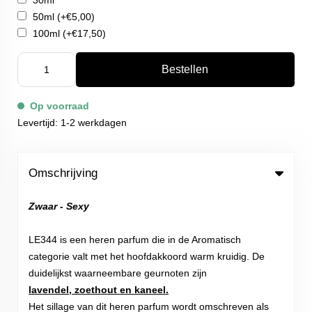
30ml
50ml
(+€5,00)
100ml
(+€17,50)
Bestellen
Op voorraad
Levertijd: 1-2 werkdagen
Omschrijving
Zwaar - Sexy
LE344 is een heren parfum die in de Aromatisch
categorie valt met het hoofdakkoord warm kruidig. De
duidelijkst waarneembare geurnoten zijn
lavendel, zoethout en kaneel.
Het sillage van dit heren parfum wordt omschreven als