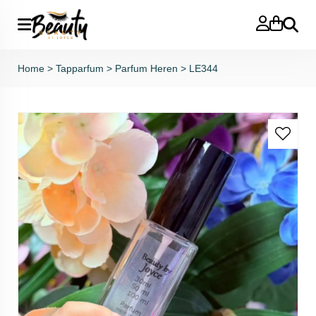
Zoeken
Home
>
Tapparfum
>
Parfum Heren
>
LE344