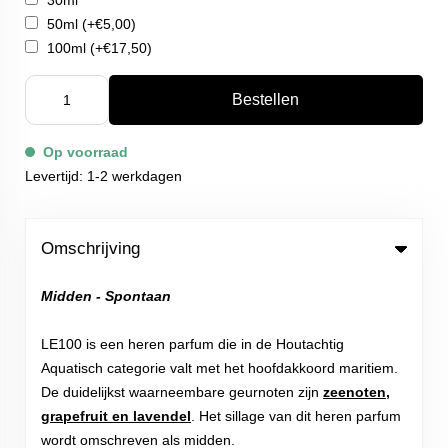
30ml
50ml
(+€5,00)
100ml
(+€17,50)
Bestellen
Op voorraad
Levertijd: 1-2 werkdagen
Omschrijving
Midden - Spontaan
LE100 is een heren parfum die in de Houtachtig
Aquatisch categorie valt met het hoofdakkoord maritiem.
De duidelijkst waarneembare geurnoten zijn
zeenoten,
grapefruit en lavendel
. Het sillage van dit heren parfum
wordt omschreven als midden.