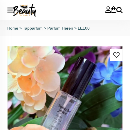
Zoeken
Home
>
Tapparfum
>
Parfum Heren
>
LE100