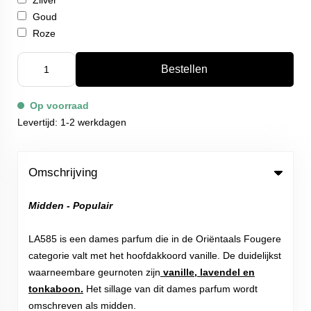
Zilver
Goud
Roze
Bestellen
Op voorraad
Levertijd: 1-2 werkdagen
Omschrijving
Midden - Populair
LA585 is een dames parfum die in de Oriëntaals Fougere
categorie valt met het hoofdakkoord vanille. De duidelijkst
waarneembare geurnoten zijn
vanille, lavendel en
tonkaboon.
Het sillage van dit dames parfum wordt
omschreven als midden.