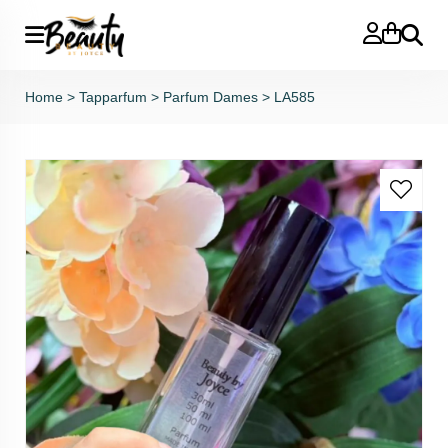
Zoeken
Home
>
Tapparfum
>
Parfum Dames
>
LA585