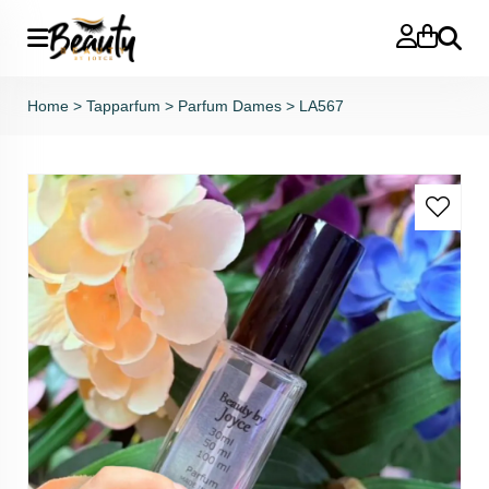
Zoeken
Home
>
Tapparfum
>
Parfum Dames
>
LA567