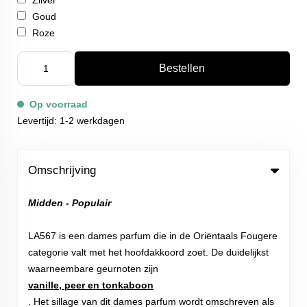
Zilver
Goud
Roze
Bestellen
Op voorraad
Levertijd: 1-2 werkdagen
Omschrijving
Midden - Populair
LA567 is een dames parfum die in de Oriëntaals Fougere
categorie valt met het hoofdakkoord zoet. De duidelijkst
waarneembare geurnoten zijn
vanille, peer en tonkaboon
. Het sillage van dit dames parfum wordt omschreven als