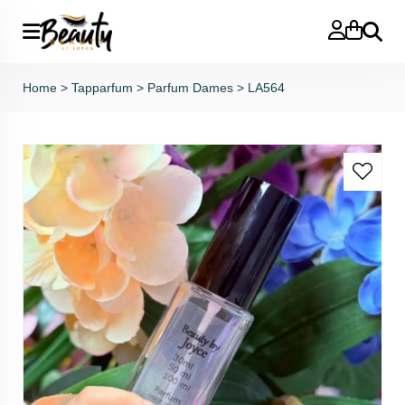
Zoeken
Home
>
Tapparfum
>
Parfum Dames
>
LA564