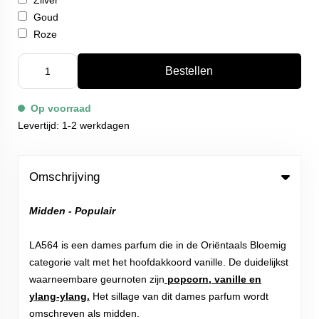
Zilver
Goud
Roze
Bestellen
Op voorraad
Levertijd: 1-2 werkdagen
Omschrijving
Midden - Populair
LA564 is een dames parfum die in de Oriëntaals Bloemig
categorie valt met het hoofdakkoord vanille. De duidelijkst
waarneembare geurnoten zijn
popcorn, vanille en
ylang-ylang.
Het sillage van dit dames parfum wordt
omschreven als midden.