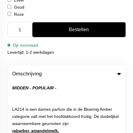
Zilver
Goud
Roze
Bestellen
Op voorraad
Levertijd: 1-2 werkdagen
Omschrijving
MIDDEN - POPULAIR -
LA214 is een dames parfum die in de Bloemig Amber
categorie valt met het hoofdakkoord fruitig. De duidelijkst
waarneembare geurnoten zijn
rabarber, amandelmelk.