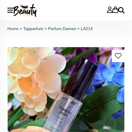
Zoeken
Home
>
Tapparfum
>
Parfum Dames
>
LA214