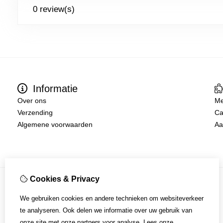
0 review(s)
Informatie
Over ons
Me
Verzending
Ca
Algemene voorwaarden
Aa
Cookies & Privacy
We gebruiken cookies en andere technieken om websiteverkeer
te analyseren. Ook delen we informatie over uw gebruik van
onze site met onze partners voor analyse.
Lees onze