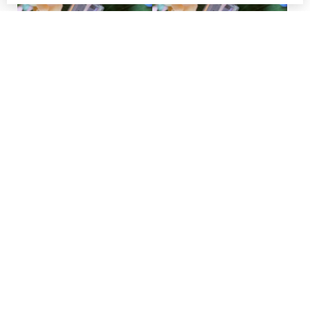
LA510
LA522
€
15,00
€
15,00
Bestellen
Bestellen
LA523
LA558
€
15,00
€
15,00