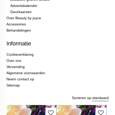
LA340
LA500
€
15,00
€
15,00
Bestellen
Bestellen
LA501
LA502
€
15,00
€
15,00
Bestellen
Bestellen